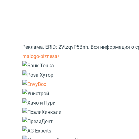
Реклама. ERID: 2VtzqvP5Bnh. Вся информация о 
malogo-biznesa/