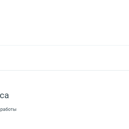
са
 работы