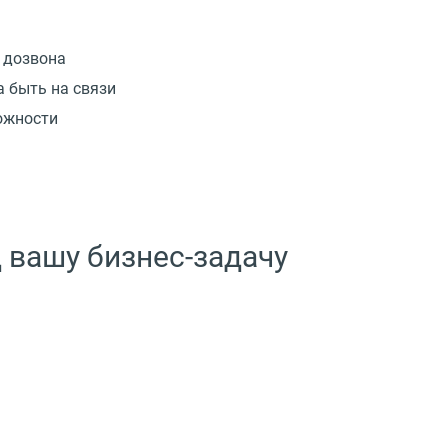
 дозвона
а быть на связи
ожности
 вашу бизнес-задачу