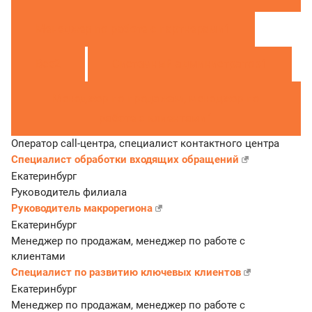
Менеджер по работе с партнерами
1
Все
2
Системный администратор
1
Менеджер по продажам, менеджер по
работе с клиентами
1
Оператор call-центра, специалист контактного центра
Специалист обработки входящих обращений
Екатеринбург
Руководитель филиала
Руководитель макрорегиона
Екатеринбург
Менеджер по продажам, менеджер по работе с
клиентами
Специалист по развитию ключевых клиентов
Екатеринбург
Менеджер по продажам, менеджер по работе с