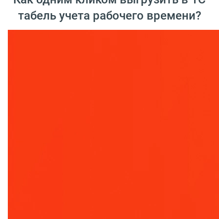
табель учета рабочего времени?