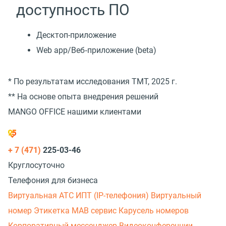
доступность ПО
Десктоп-приложение
Web app/Веб‑приложение (beta)
* По результатам исследования TMT, 2025 г.
** На основе опыта внедрения решений
MANGO OFFICE нашими клиентами
+ 7 (471)
225-03-46
Круглосуточно
Телефония для бизнеса
Виртуальная АТС
ИПТ (IP-телефония)
Виртуальный
номер
Этикетка
МАВ сервис
Карусель номеров
Корпоративный мессенджер
Видеоконференции