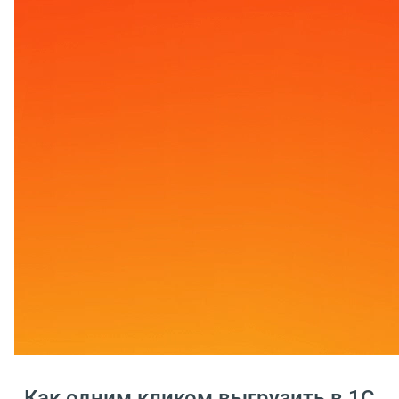
Как одним кликом выгрузить в 1С