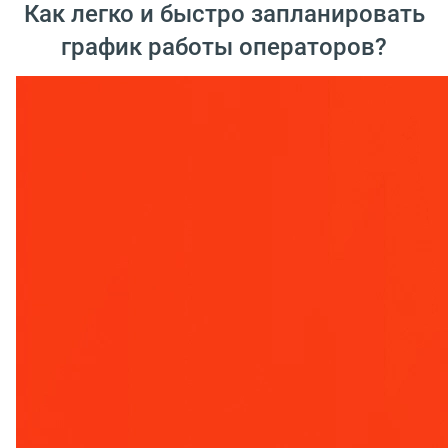
Как легко и быстро запланировать
график работы операторов?