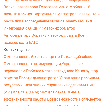
Запись разговоров
Голосовое меню
Мобильный
личный кабинет
Виртуальная магистраль связи
СМС-
рассылки
Распределение звонков
Манго Мобайл
Интеграция с ОПДкРК
Автоинформатор
Автосекретарь
Обратный звонок с сайта
Все
возможности ВАТС
Контакт-центр
Омниканальный контакт-центр
Исходящий обзвон
Омниканальные коммуникации
Управление
персоналом
Рабочее место сотрудника
Конструктор
отчетов
Робот-администратор
Управление рабочими
ресурсами
База знаний
Управление сделками
ПИП
(API) для УВК (CRM)
Чат для сайта
Оценка
эффективности работы
Все возможности колл-центра